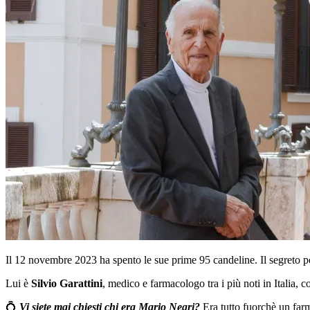
Il 12 novembre 2023 ha spento le sue prime 95 candeline. Il segreto per
Lui è
Silvio Garattini
, medico e farmacologo tra i più noti in Italia, 
💍
Vi siete mai chiesti chi era Mario Negri?
Era tutto fuorchè un far