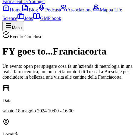
Farmaceutica Younger
Home
Blog
Podcast
Associazione
Mappa Life
Science
Jobs
GMP book
Menu
Evento Concluso
FY goes to...Franciacorta
Un evento open per spiegare cosa fa un’azienda di metrologia in una
realtà farmaceutica, un tour nei laboratori di Trescal a Brescia e per
concludere in bellezza una visita alle cantine della Franciacorta
Data
sabato 18 maggio 2024 10:00 - 16:00
Località