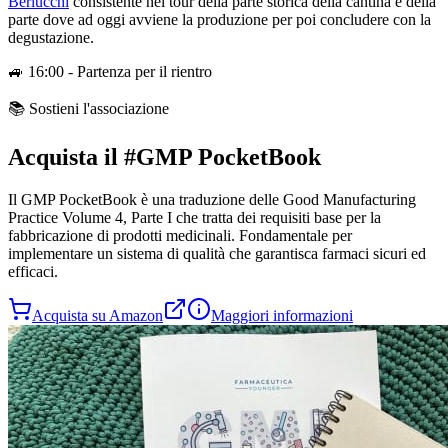
Berlucchi
consistente nel tour della parte storica della cantina e della
parte dove ad oggi avviene la produzione per poi concludere con la
degustazione.
🚙 16:00 - Partenza per il rientro
📚 Sostieni l'associazione
Acquista il
#GMP PocketBook
Il
GMP PocketBook
è una traduzione delle Good Manufacturing
Practice Volume 4, Parte I che tratta dei requisiti base per la
fabbricazione di prodotti medicinali. Fondamentale per
implementare un sistema di qualità che garantisca farmaci sicuri ed
efficaci.
Acquista su Amazon
Maggiori informazioni