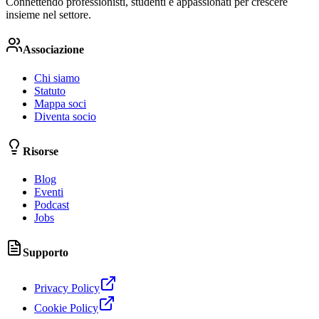
Connettendo professionisti, studenti e appassionati per crescere
insieme nel settore.
Associazione
Chi siamo
Statuto
Mappa soci
Diventa socio
Risorse
Blog
Eventi
Podcast
Jobs
Supporto
Privacy Policy
Cookie Policy