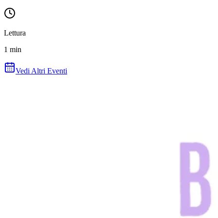
Lettura
1
min
Vedi Altri Eventi