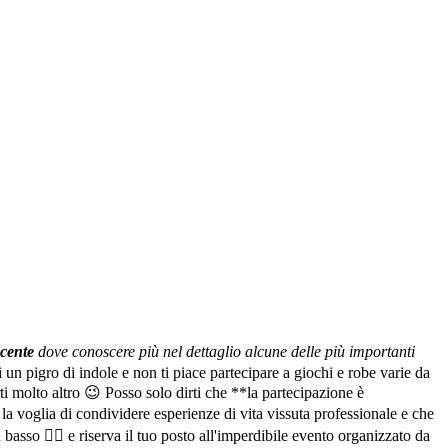
ncente
dove conoscere più nel dettaglio alcune delle più importanti
i un pigro di indole e non ti piace partecipare a giochi e robe varie da
 molto altro 😉 Posso solo dirti che **la partecipazione è
a voglia di condividere esperienze di vita vissuta professionale e che
basso 👇🏻 e riserva il tuo posto all'imperdibile evento organizzato da