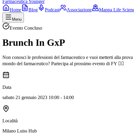
Farmaceutica Younger
Home
Blog
Podcast
Associazione
Mappa Life Scien
Menu
Evento Concluso
Brunch In GxP
Non conosci le professioni del farmaceutico e vuoi metterti alla prova p
mondo del farmaceutico? Partecipa al prossimo evento di FY ✌🏽
Data
sabato 21 gennaio 2023 10:00 - 14:00
Località
Milano Luiss Hub