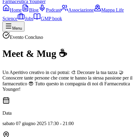
Farmaceutica Younger
Home
Blog
Podcast
Associazione
Mappa Life
Science
Jobs
GMP book
Menu
Evento Concluso
Meet & Mug ☕️
Un Aperitivo creativo in cui potrai: 🎨 Decorare la tua tazza 🤝
Conoscere tante persone che come te hanno la stessa passione per il
farmaceutico 😎 Tutto questo in compagnia di noi di Farmaceutica
Younger!
Data
sabato 07 giugno 2025 17:30 - 21:00