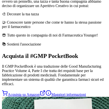
ovvero un pennello, una tazza e tanta buona compagnia abbiamo
deciso di organizzare un Aperitivo Creativo in cui potrai:
🎨 Decorare la tua tazza
🤝 Conoscere tante persone che come te hanno la stessa passione
per il farmaceutico
😎 Tutto questo in compagnia di noi di Farmaceutica Younger!
📚 Sostieni l'associazione
Acquista il
#GMP PocketBook
Il
GMP PocketBook
è una traduzione delle Good Manufacturing
Practice Volume 4, Parte I che tratta dei requisiti base per la
fabbricazione di prodotti medicinali. Fondamentale per
implementare un sistema di qualità che garantisca farmaci sicuri ed
efficaci.
Acquista su Amazon
Maggiori informazioni