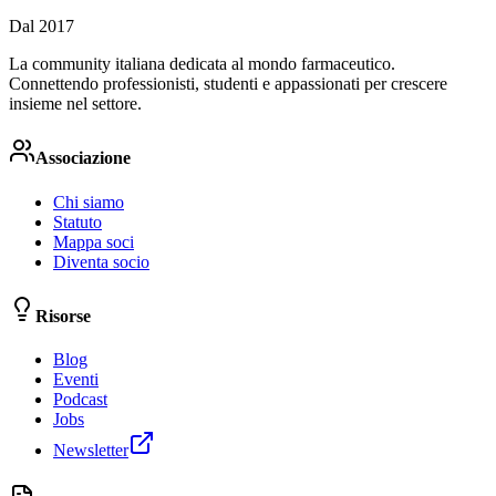
Dal 2017
La community italiana dedicata al mondo farmaceutico.
Connettendo professionisti, studenti e appassionati per crescere
insieme nel settore.
Associazione
Chi siamo
Statuto
Mappa soci
Diventa socio
Risorse
Blog
Eventi
Podcast
Jobs
Newsletter